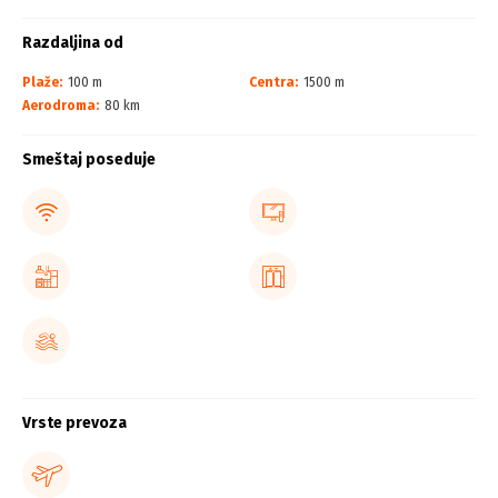
Razdaljina od
Plaže:
100 m
Centra:
1500 m
Aerodroma:
80 km
Smeštaj poseduje
Vrste prevoza