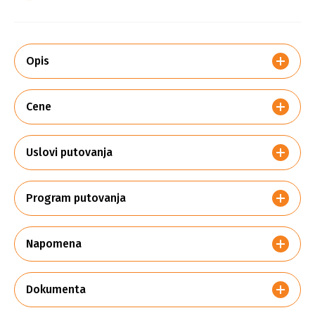
Opis
Cene
Uslovi putovanja
Program putovanja
Napomena
Dokumenta