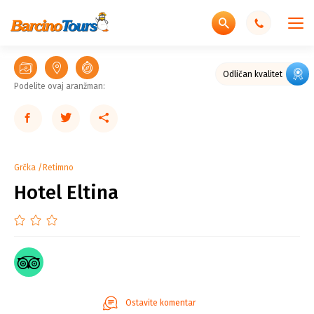
Odlična cena
Odličan kvalitet
Podelite ovaj aranžman:
Grčka
Retimno
Hotel Eltina
Ostavite komentar