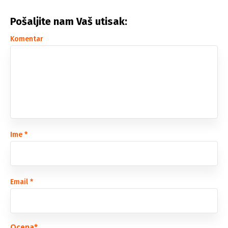
Pošaljite nam Vaš utisak:
Komentar
Ime
*
Email
*
Ocena
*