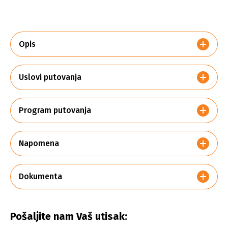
Opis
Uslovi putovanja
Program putovanja
Napomena
Dokumenta
Pošaljite nam Vaš utisak: