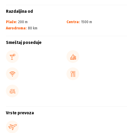
Razdaljina od
Plaže:
200 m
Centra:
1500 m
Aerodroma:
80 km
Smeštaj poseduje
Vrste prevoza