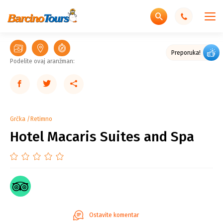
Odličan kvalitet
Preporuka!
Podelite ovaj aranžman:
Grčka
Retimno
Hotel Macaris Suites and Spa
Ostavite komentar