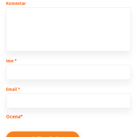
Komentar
Ime
*
Email
*
Ocena
*