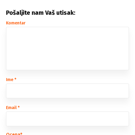
Pošaljite nam Vaš utisak:
Komentar
Ime
*
Email
*
Ocena
*