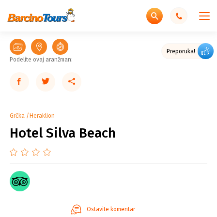
Odlično pozicioniran hotel
Preporuka!
Podelite ovaj aranžman:
Grčka
Heraklion
Hotel Silva Beach
Ostavite komentar