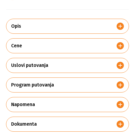
Opis
Cene
Uslovi putovanja
Program putovanja
Napomena
Dokumenta