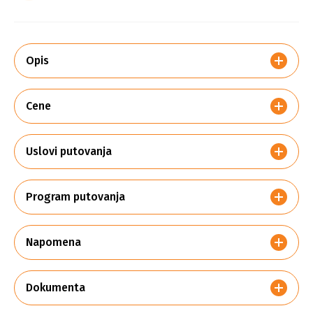
Opis
Cene
Uslovi putovanja
Program putovanja
Napomena
Dokumenta