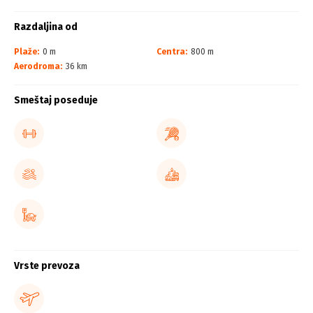
Razdaljina od
Plaže:
0 m
Centra:
800 m
Aerodroma:
36 km
Smeštaj poseduje
Vrste prevoza