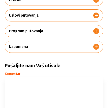
Uslovi putovanja
Program putovanja
Napomena
Pošaljite nam Vaš utisak:
Komentar