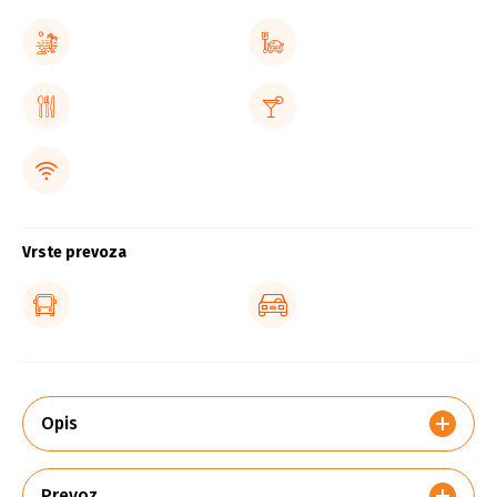
Vrste prevoza
Opis
Prevoz