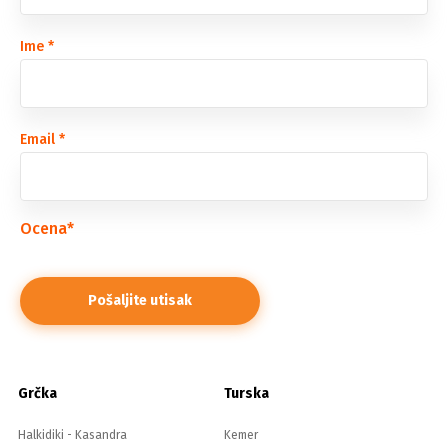
Ime
*
Email
*
Ocena
*
Grčka
Turska
Halkidiki - Kasandra
Kemer