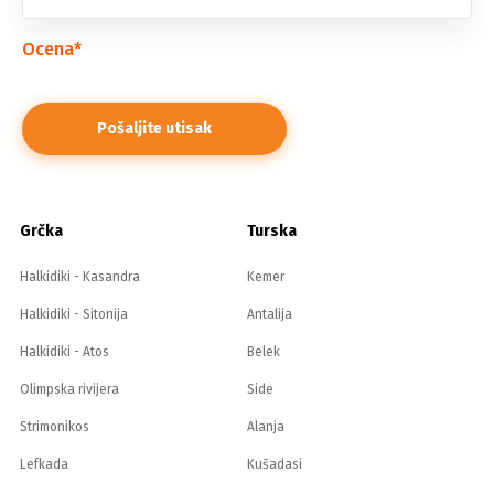
Ocena
*
Grčka
Turska
Halkidiki - Kasandra
Kemer
Halkidiki - Sitonija
Antalija
Halkidiki - Atos
Belek
Olimpska rivijera
Side
Strimonikos
Alanja
Lefkada
Kušadasi