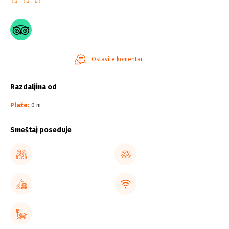
Ostavite komentar
Razdaljina od
Plaže:
0 m
Smeštaj poseduje