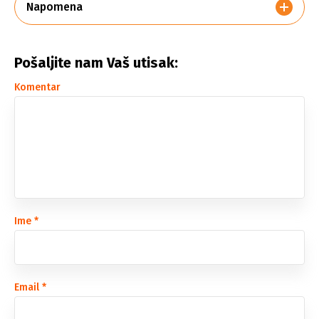
Napomena
Pošaljite nam Vaš utisak:
Komentar
Ime
*
Email
*