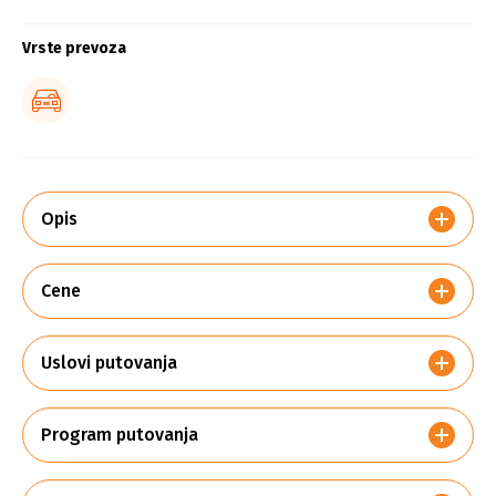
Vrste prevoza
Opis
Cene
Uslovi putovanja
Program putovanja