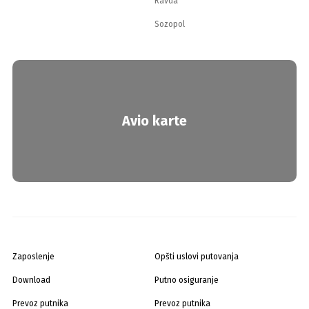
Ravda
Sozopol
Avio karte
Zaposlenje
Opšti uslovi putovanja
Download
Putno osiguranje
Prevoz putnika
Prevoz putnika