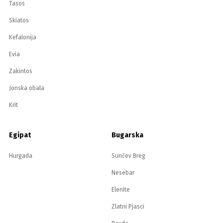
Tasos
Skiatos
Kefalonija
Evia
Zakintos
Jonska obala
Krit
Egipat
Bugarska
Hurgada
Sunčev Breg
Nesebar
Elenite
Zlatni Pjasci