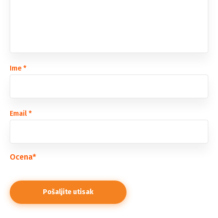
Ime
*
Email
*
Ocena
*