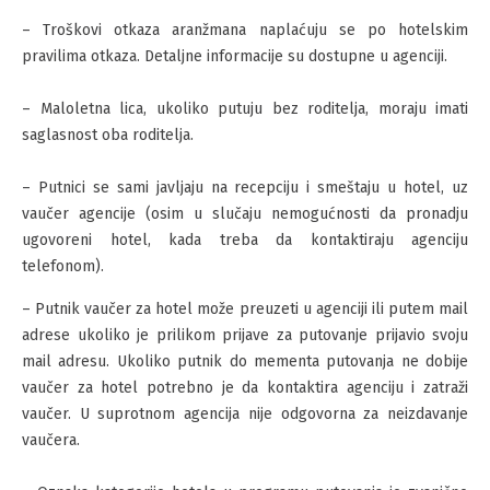
– Troškovi otkaza aranžmana naplaćuju se po hotelskim
pravilima otkaza. Detaljne informacije su dostupne u agenciji.
– Maloletna lica, ukoliko putuju bez roditelja, moraju imati
saglasnost oba roditelja.
– Putnici se sami javljaju na recepciju i smeštaju u hotel, uz
vaučer agencije (osim u slučaju nemogućnosti da pronadju
ugovoreni hotel, kada treba da kontaktiraju agenciju
telefonom).
– Putnik vaučer za hotel može preuzeti u agenciji ili putem mail
adrese ukoliko je prilikom prijave za putovanje prijavio svoju
mail adresu. Ukoliko putnik do mementa putovanja ne dobije
vaučer za hotel potrebno je da kontaktira agenciju i zatraži
vaučer. U suprotnom agencija nije odgovorna za neizdavanje
vaučera.