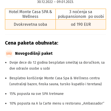
30.12.2022 – 09.01.2023.
Hotel Monte Casa SPA &
3 noćenja sa
Wellness
polupansionom po osobi
Dvokrevetna soba
od 190 EUR
Cena paketa obuhvata:
Novogodišnji paket
Dvoje dece do 12 godina besplatan smeštaj sa doručkom, sa
dve odrasle osobe u sobi
Besplatno korišćenje Monte Casa Spa & Wellness centra
(unutrašnji bazen, finska sauna, tursko kupatilo i teretana)
15% popusta na sve SPA tretmane
10% popusta na A la Carte menu u restoranu „Ambassador“