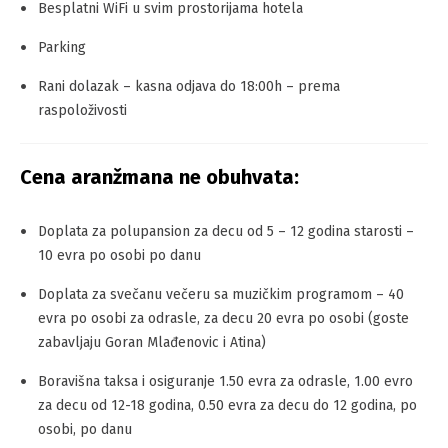
Besplatni WiFi u svim prostorijama hotela
Parking
Rani dolazak – kasna odjava do 18:00h – prema
raspoloživosti
Cena aranžmana ne obuhvata:
Doplata za polupansion za decu od 5 – 12 godina starosti –
10 evra po osobi po danu
Doplata za svečanu večeru sa muzičkim programom – 40
evra po osobi za odrasle, za decu 20 evra po osobi (goste
zabavljaju Goran Mlađenovic i Atina)
Boravišna taksa i osiguranje 1.50 evra za odrasle, 1.00 evro
za decu od 12-18 godina, 0.50 evra za decu do 12 godina, po
osobi, po danu