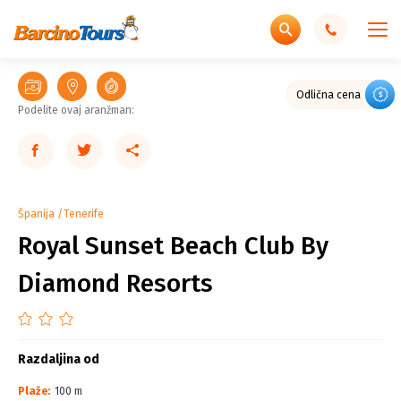
Odlična cena
Podelite ovaj aranžman:
Španija
Tenerife
Royal Sunset Beach Club By
Diamond Resorts
Razdaljina od
Plaže:
100 m