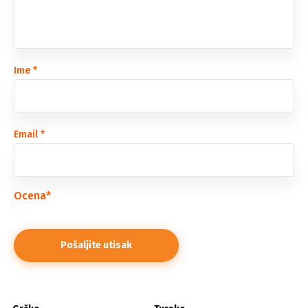
Ime
*
Email
*
Ocena
*