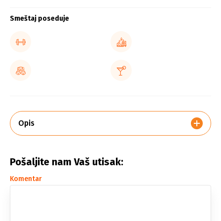
Smeštaj poseduje
Opis
Pošaljite nam Vaš utisak:
Komentar