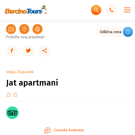
Odlična cena
Podelite ovaj aranžman:
Srbija
Kopaonik
Jat apartmani
Ostavite komentar