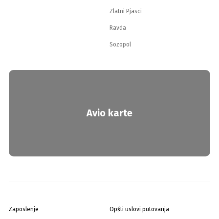
Zlatni Pjasci
Ravda
Sozopol
Avio karte
Zaposlenje
Opšti uslovi putovanja