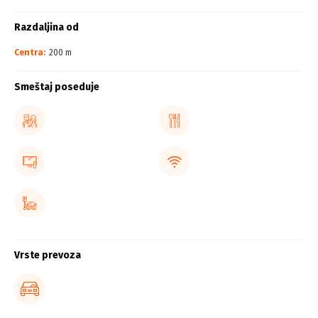
Razdaljina od
Centra:
200 m
Smeštaj poseduje
Vrste prevoza