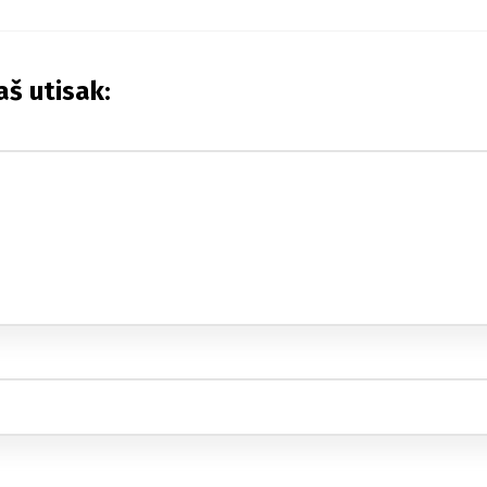
aš utisak: