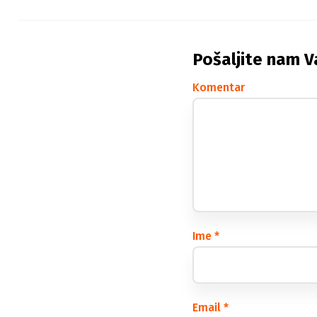
Pošaljite nam V
Komentar
Ime
*
Email
*