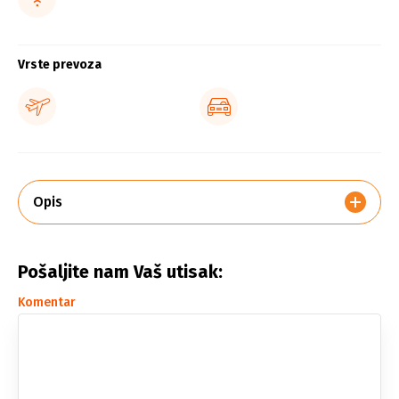
Vrste prevoza
Opis
Pošaljite nam Vaš utisak:
Komentar