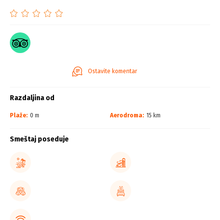
Ostavite komentar
Razdaljina od
Plaže:
0 m
Aerodroma:
15 km
Smeštaj poseduje