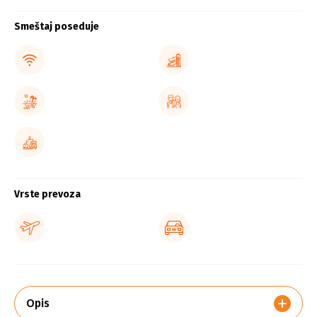
Smeštaj poseduje
Vrste prevoza
Opis