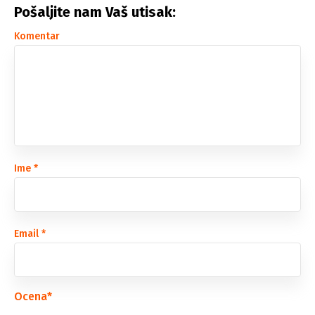
Pošaljite nam Vaš utisak:
Komentar
Ime
*
Email
*
Ocena
*