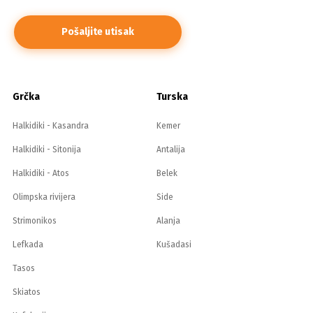
Grčka
Turska
Halkidiki - Kasandra
Kemer
Halkidiki - Sitonija
Antalija
Halkidiki - Atos
Belek
Olimpska rivijera
Side
Strimonikos
Alanja
Lefkada
Kušadasi
Tasos
Skiatos