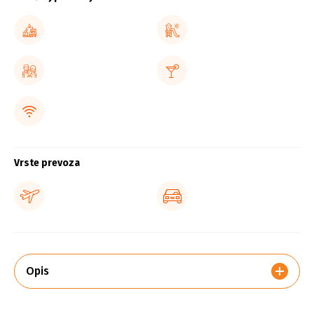
Vrste prevoza
Opis