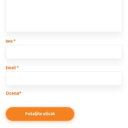
Ime
*
Email
*
Ocena
*