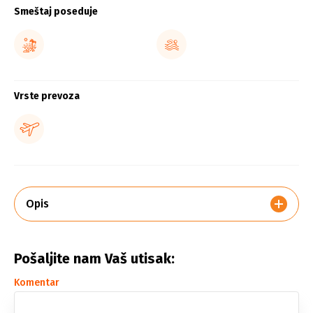
Smeštaj poseduje
Vrste prevoza
Opis
Pošaljite nam Vaš utisak:
Komentar