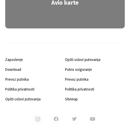
Avio karte
Zaposlenje
Opšti uslovi putovanja
Download
Putno osiguranje
Prevoz putnika
Prevoz putnika
Politika privatnosti
Politika privatnosti
Opšti uslovi putovanja
Sitemap