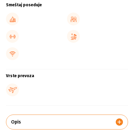
Smeštaj poseduje
Vrste prevoza
Opis