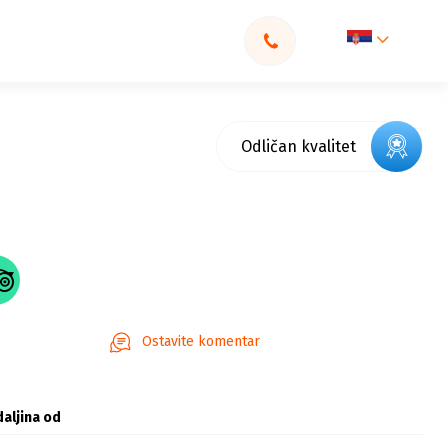
Odličan kvalitet
Ostavite komentar
aljina od