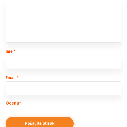
Ime
*
Email
*
Ocena
*