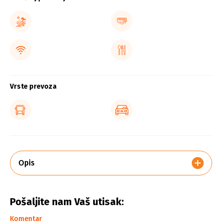
Vrste prevoza
Opis
Pošaljite nam Vaš utisak:
Komentar