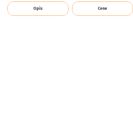
Opis
Cene