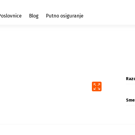
Poslovnice
Blog
Putno osiguranje
Razd
Sme