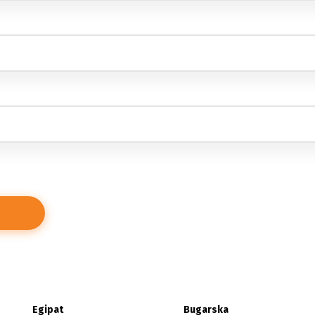
Egipat
Bugarska