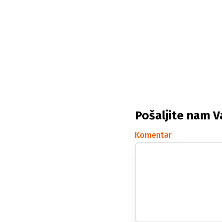
Pošaljite nam V
Komentar