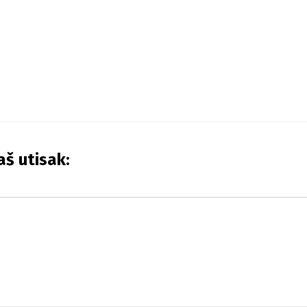
aš utisak: