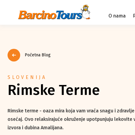
O nama
Početna Blog
SLOVENIJA
Rimske Terme
Rimske terme - oaza mira koja vam vraća snagu i zdravlje
osećaj. Ovo relaksirajuće okruženje upotpunjuju lekovite
izvora i dubina Amalijana.