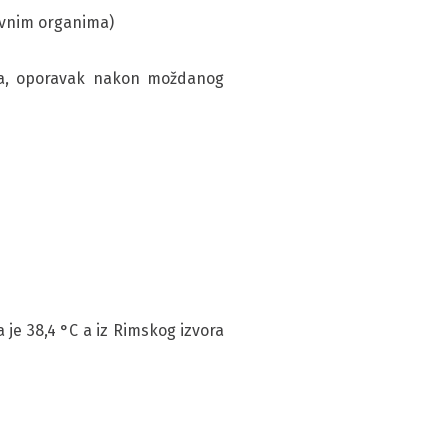
ivnim organima)
ava, oporavak nakon moždanog
 je 38,4 °C a iz Rimskog izvora