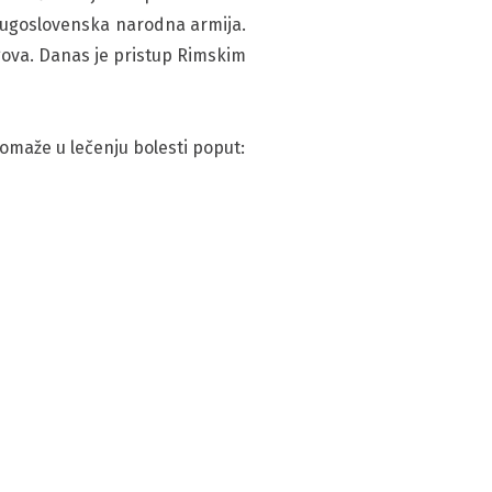
 Jugoslovenska narodna armija.
ugova. Danas je pristup Rimskim
pomaže u lečenju bolesti poput: