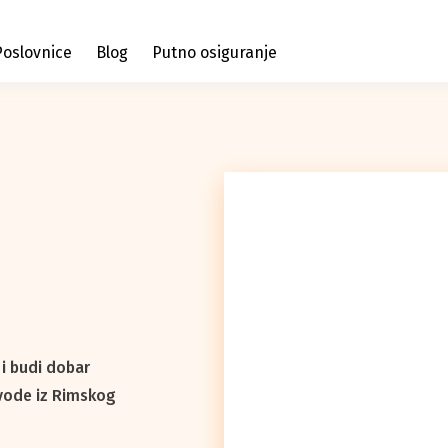
Poslovnice
Blog
Putno osiguranje
 i budi dobar
 vode iz Rimskog