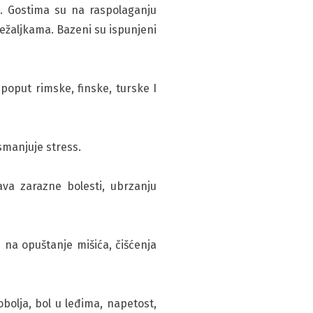
. Gostima su na raspolaganju
ležaljkama. Bazeni su ispunjeni
poput rimske, finske, turske I
 smanjuje stress.
va zarazne bolesti, ubrzanju
na opuštanje mišića, čišćenja
bolja, bol u leđima, napetost,