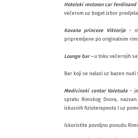
Hotelski restoran car Ferdinand
večerom uz bogat izbor predjela, 
Kavana princeze Viktorije
– ov
pripremljene po originalnim rim
Lounge bar –
u toku večernjih sa
Bar koji se nalazi uz bazen nudi 
Medicinski centar Valetuda
– je
spratu Rimskog Dvora, nazvan 
iskusnih fizioterapeuta I uz pom
Iskoristite povoljnu ponudu Rimsk