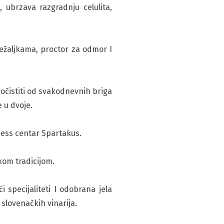
 ubrzava razgradnju celulita,
žaljkama, proctor za odmor I
očistiti od svakodnevnih briga
 u dvoje.
ness centar Spartakus.
kom tradicijom.
 specijaliteti I odobrana jela
slovenačkih vinarija.