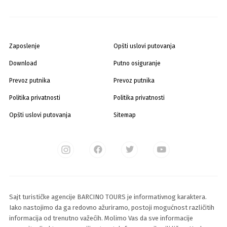
Zaposlenje
Opšti uslovi putovanja
Download
Putno osiguranje
Prevoz putnika
Prevoz putnika
Politika privatnosti
Politika privatnosti
Opšti uslovi putovanja
Sitemap
Sajt turističke agencije BARCINO TOURS je informativnog karaktera.
Iako nastojimo da ga redovno ažuriramo, postoji mogućnost različitih
informacija od trenutno važećih. Molimo Vas da sve informacije