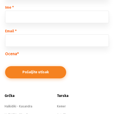
Ime
*
Email
*
Ocena
*
Grčka
Turska
Halkidiki - Kasandra
Kemer