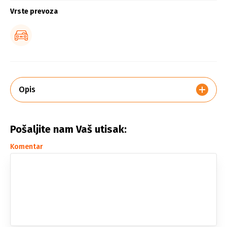
Vrste prevoza
Opis
Pošaljite nam Vaš utisak:
Komentar