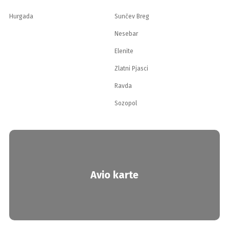
Hurgada
Sunčev Breg
Nesebar
Elenite
Zlatni Pjasci
Ravda
Sozopol
Avio karte