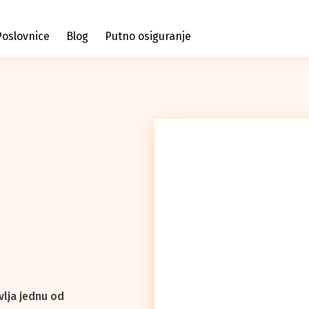
Poslovnice
Blog
Putno osiguranje
vlja jednu od