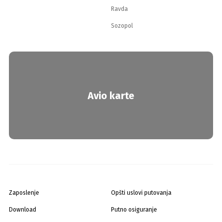
Ravda
Sozopol
Avio karte
Zaposlenje
Opšti uslovi putovanja
Download
Putno osiguranje