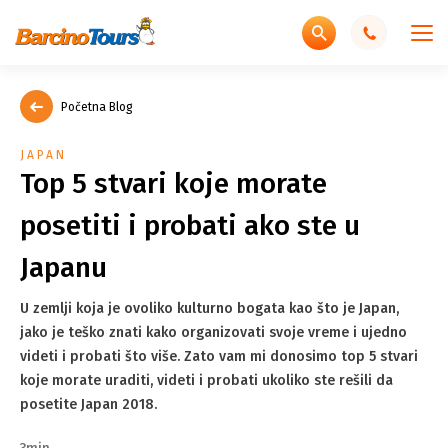
Početna Blog
JAPAN
Top 5 stvari koje morate
posetiti i probati ako ste u
Japanu
U zemlji koja je ovoliko kulturno bogata kao što je Japan,
jako je teško znati kako organizovati svoje vreme i ujedno
videti i probati što više. Zato vam mi donosimo top 5 stvari
koje morate uraditi, videti i probati ukoliko ste rešili da
posetite Japan 2018.
3min