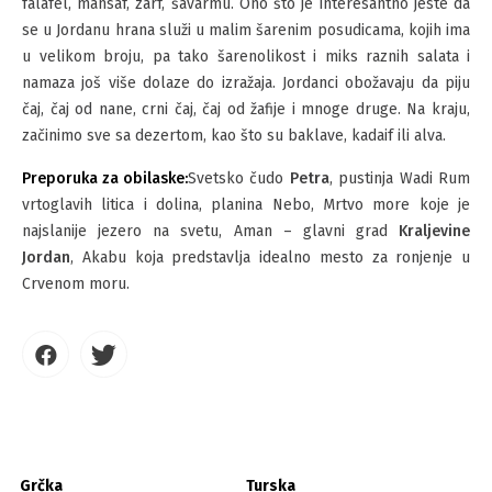
falafel, mansaf, zarf, šavarmu. Ono što je interesantno jeste da
se u Jordanu hrana služi u malim šarenim posudicama, kojih ima
u velikom broju, pa tako šarenolikost i miks raznih salata i
namaza još više dolaze do izražaja. Jordanci obožavaju da piju
čaj, čaj od nane, crni čaj, čaj od žafije i mnoge druge. Na kraju,
začinimo sve sa dezertom, kao što su baklave, kadaif ili alva.
Preporuka za obilaske:
Svetsko čudo
Petra
, pustinja Wadi Rum
vrtoglavih litica i dolina, planina Nebo, Mrtvo more koje je
najslanije jezero na svetu, Aman – glavni grad
Kraljevine
Jordan
, Akabu koja predstavlja idealno mesto za ronjenje u
Crvenom moru.
Grčka
Turska