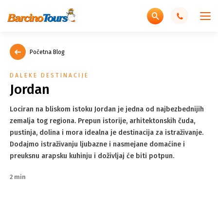
Početna Blog
DALEKE DESTINACIJE
Jordan
Lociran na bliskom istoku Jordan je jedna od najbezbednijih
zemalja tog regiona. Prepun istorije, arhitektonskih čuda,
pustinja, dolina i mora idealna je destinacija za istraživanje.
Dodajmo istraživanju ljubazne i nasmejane domaćine i
preuksnu arapsku kuhinju i doživljaj će biti potpun.
2 min