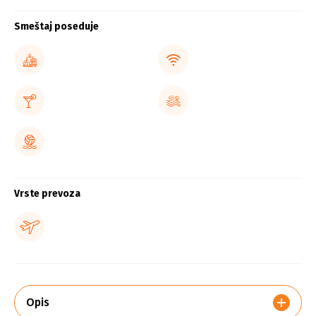
Smeštaj poseduje
Vrste prevoza
Opis