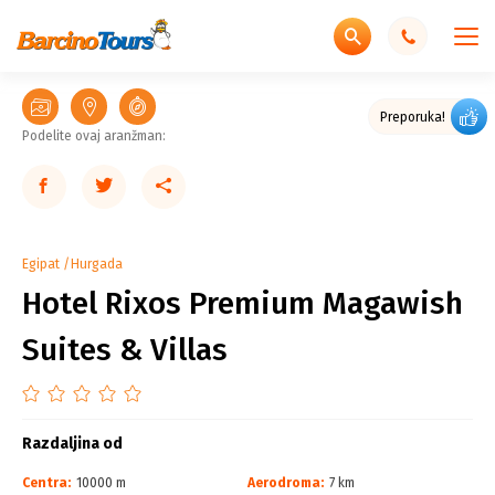
Preporuka!
Podelite ovaj aranžman:
Egipat
Hurgada
Hotel Rixos Premium Magawish
Suites & Villas
Razdaljina od
Centra:
10000 m
Aerodroma:
7 km