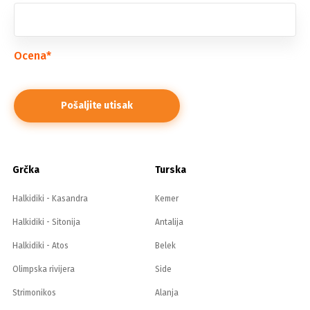
Ocena
*
Grčka
Turska
Halkidiki - Kasandra
Kemer
Halkidiki - Sitonija
Antalija
Halkidiki - Atos
Belek
Olimpska rivijera
Side
Strimonikos
Alanja