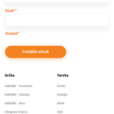
Email
*
Ocena
*
Grčka
Turska
Halkidiki - Kasandra
Kemer
Halkidiki - Sitonija
Antalija
Halkidiki - Atos
Belek
Olimpska rivijera
Side