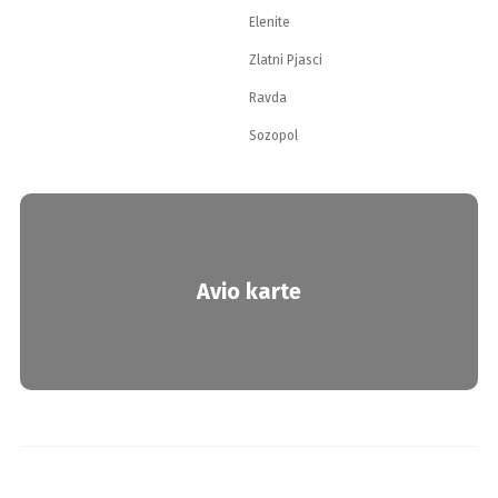
Elenite
Zlatni Pjasci
Ravda
Sozopol
Avio karte