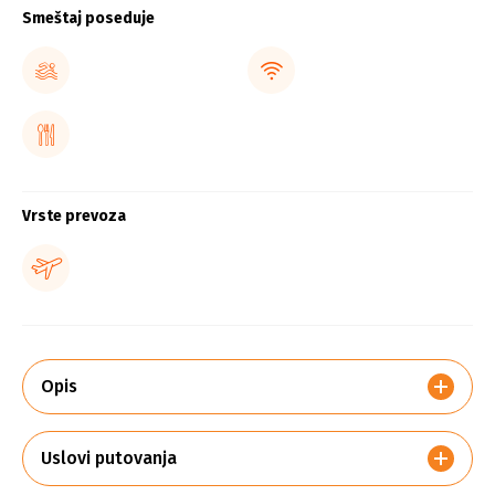
Smeštaj poseduje
Vrste prevoza
Opis
Uslovi putovanja