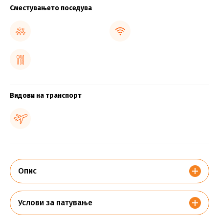
Сместувањето поседува
Видови на транспорт
Опис
Услови за патување