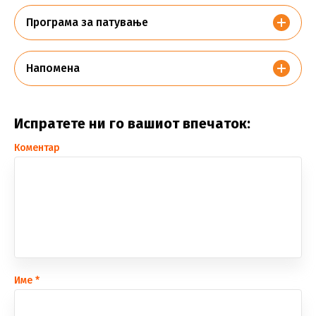
Програма за патување
Напомена
Испратете ни го вашиот впечаток:
Коментар
Име
*