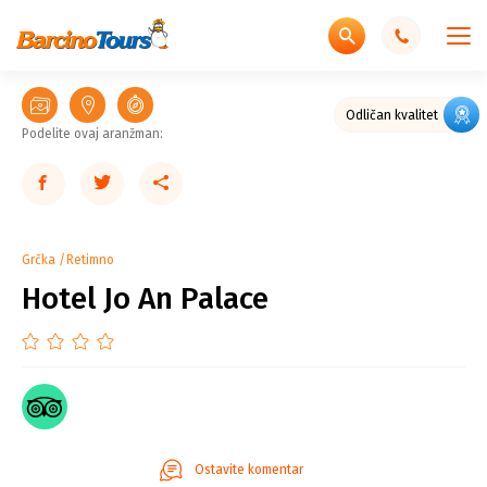
Odličan gradski hotel
Odličan kvalitet
Podelite ovaj aranžman:
Grčka
Retimno
Hotel Jo An Palace
Ostavite komentar