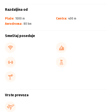
Razdaljina od
Plaže:
1000 m
Centra:
400 m
Aerodroma:
80 km
Smeštaj poseduje
Vrste prevoza