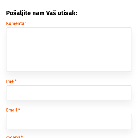
Pošaljite nam Vaš utisak:
Komentar
Ime
*
Email
*
Ocena
*