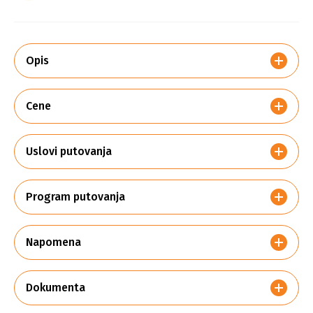
Opis
Cene
Uslovi putovanja
Program putovanja
Napomena
Dokumenta