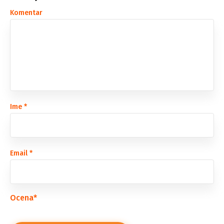
Komentar
Ime
*
Email
*
Ocena
*