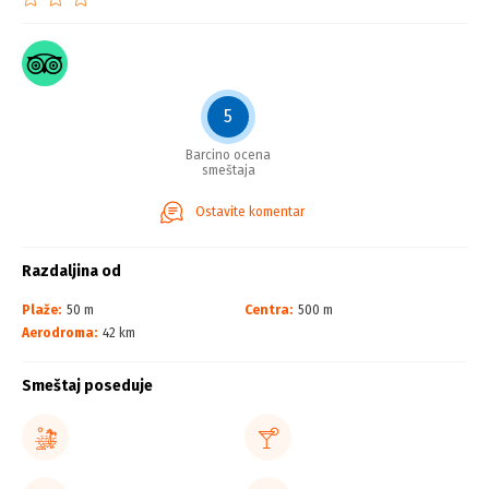
5
Barcino ocena
smeštaja
Ostavite komentar
Razdaljina od
Plaže:
50 m
Centra:
500 m
Aerodroma:
42 km
Smeštaj poseduje