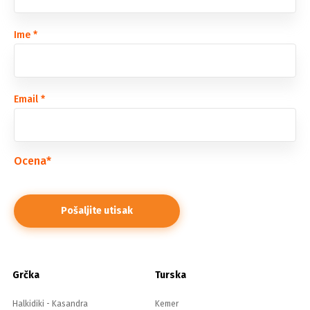
Ime
*
Email
*
Ocena
*
Grčka
Turska
Halkidiki - Kasandra
Kemer