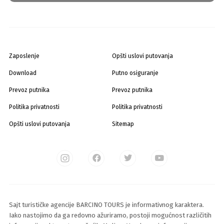
Zaposlenje
Opšti uslovi putovanja
Download
Putno osiguranje
Prevoz putnika
Prevoz putnika
Politika privatnosti
Politika privatnosti
Opšti uslovi putovanja
Sitemap
Sajt turističke agencije BARCINO TOURS je informativnog karaktera.
Iako nastojimo da ga redovno ažuriramo, postoji mogućnost različitih