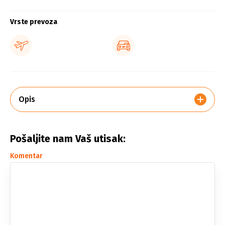
Vrste prevoza
Opis
Pošaljite nam Vaš utisak:
Komentar