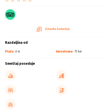
Ostavite komentar
Razdaljina od
Plaže:
0 m
Aerodroma:
75 km
Smeštaj poseduje