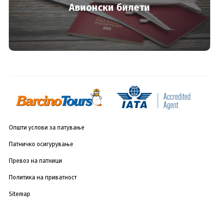
Авионски билети
Општи услови за патување
Патничко осигурување
Превоз на патници
Политика на приватност
Sitemap