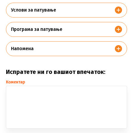
Услови за патување
Програма за патување
Напомена
Испратете ни го вашиот впечаток:
Коментар