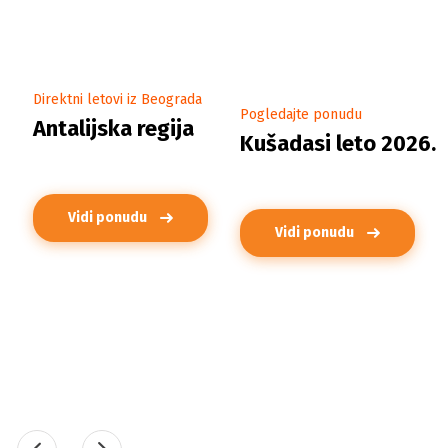
Direktni letovi iz Beograda
Pogledajte ponudu
Antalijska regija
Kušadasi leto 2026.
Vidi ponudu
Vidi ponudu