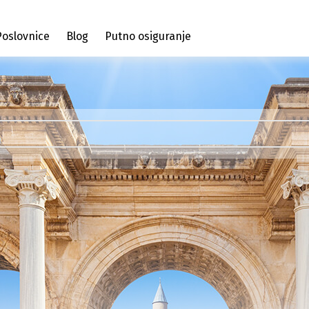
Poslovnice
Blog
Putno osiguranje