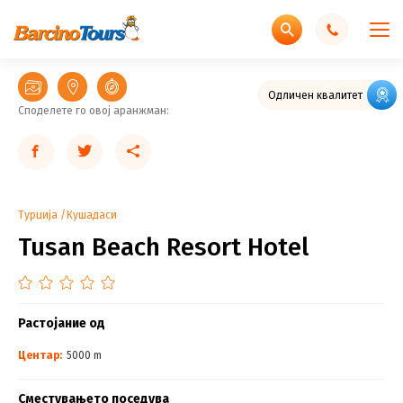
Одличен квалитет
Споделете го овој аранжман:
Турција
Кушадаси
Tusan Beach Resort Hotel
Растојание од
Центар:
5000 m
Сместувањето поседува