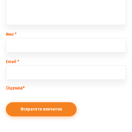
Име
*
Еmail
*
Оценка
*