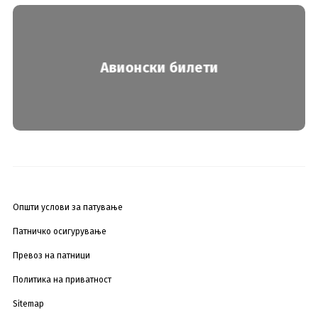
Авионски билети
Општи услови за патување
Патничко осигурување
Превоз на патници
Политика на приватност
Sitemap