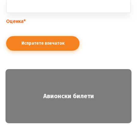
Оценка
*
Авионски билети