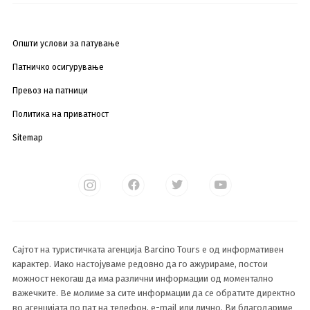
Општи услови за патување
Патничко осигурување
Превоз на патници
Политика на приватност
Sitemap
Сајтот на туристичката агенција Barcino Tours е од информативен
карактер. Иако настојуваме редовно да го ажурираме, постои
можност некогаш да има различни информации од моментално
важечките. Ве молиме за сите информации да се обратите директно
во агенцијата по пат на телефон, e-mail или лично. Ви благодариме