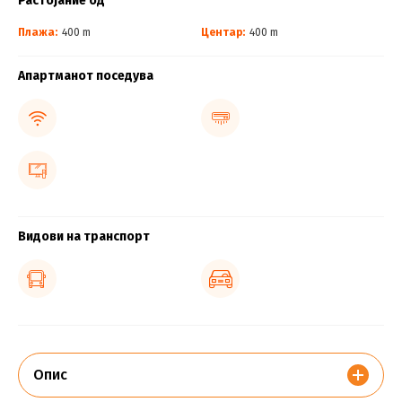
Растојание од
Плажа:
400 m
Центар:
400 m
Апартманот поседува
Видови на транспорт
Опис