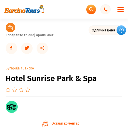
Одлична цена
Споделете го овој аранжман:
Бугарија
Банско
Hotel Sunrise Park & Spa
Остави коментар