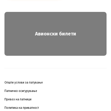
Авионски билети
Општи услови за патување
Патничко осигурување
Превоз на патници
Политика на приватност