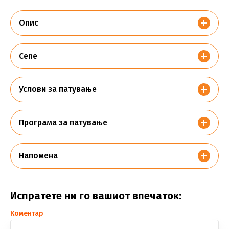
Опис
Cene
Услови за патување
Програма за патување
Напомена
Испратете ни го вашиот впечаток:
Коментар