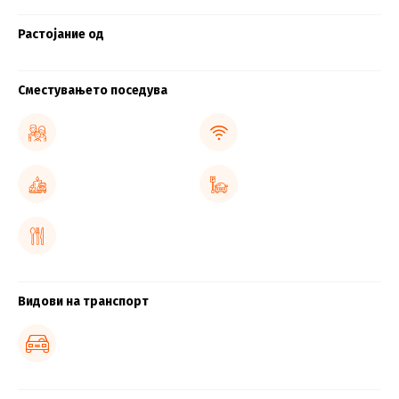
Растојание од
Сместувањето поседува
Видови на транспорт