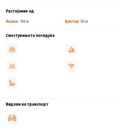
Растојание од
Плажа:
150 m
Центар:
50 m
Сместувањето поседува
Видови на транспорт