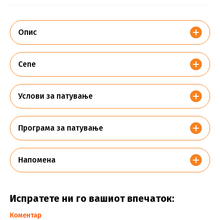
Опис
Cene
Услови за патување
Програма за патување
Напомена
Испратете ни го вашиот впечаток:
Коментар