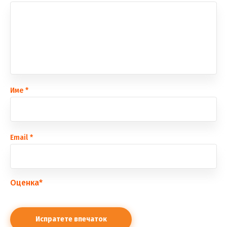
Име
*
Еmail
*
Оценка
*