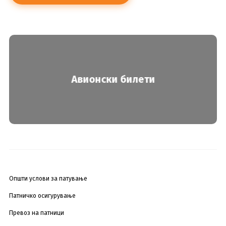
Авионски билети
Општи услови за патување
Патничко осигурување
Превоз на патници