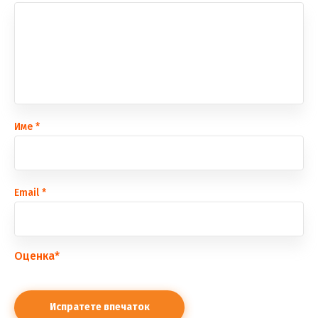
Име
*
Еmail
*
Оценка
*