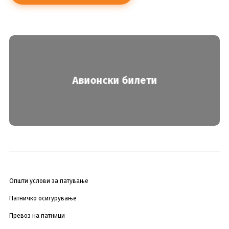
Авионски билети
Општи услови за патување
Патничко осигурување
Превоз на патници