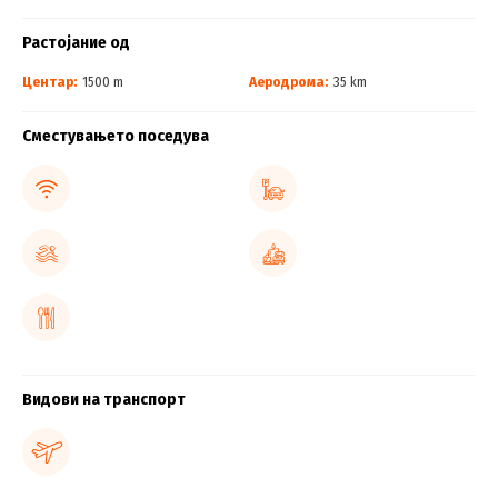
Растојание од
Центар:
1500 m
Аеродрома:
35 km
Сместувањето поседува
Видови на транспорт