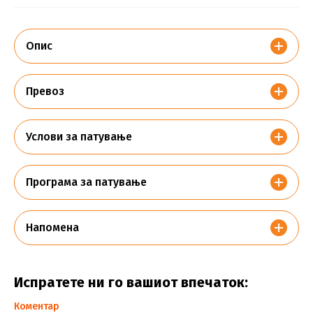
Опис
Превоз
Услови за патување
Програма за патување
Напомена
Испратете ни го вашиот впечаток:
Коментар