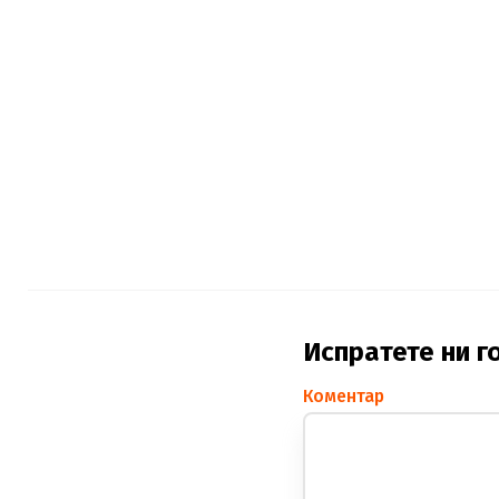
Испратете ни г
Коментар