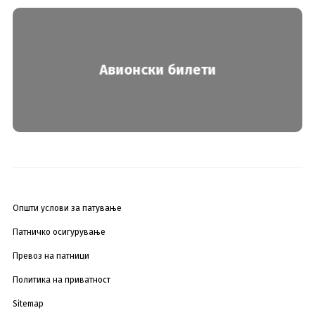
Авионски билети
Општи услови за патување
Патничко осигурување
Превоз на патници
Политика на приватност
Sitemap