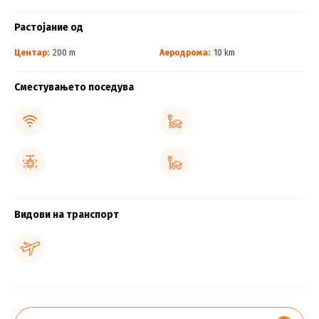
Растојание од
Центар:
200 m
Аеродрома:
10 km
Сместувањето поседува
Видови на транспорт