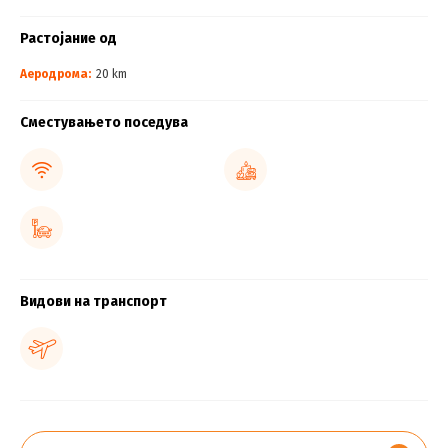
Растојание од
Аеродрома:
20 km
Сместувањето поседува
Видови на транспорт