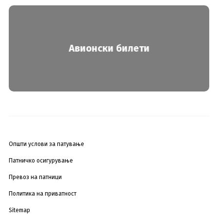
Авионски билети
Општи услови за патување
Патничко осигурување
Превоз на патници
Политика на приватност
Sitemap