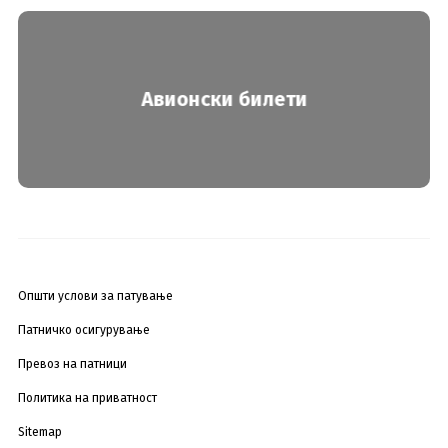
Авионски билети
Општи услови за патување
Патничко осигурување
Превоз на патници
Политика на приватност
Sitemap