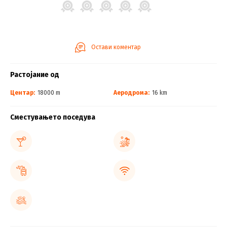
Остави коментар
Растојание од
Центар:
18000 m
Аеродрома:
16 km
Сместувањето поседува