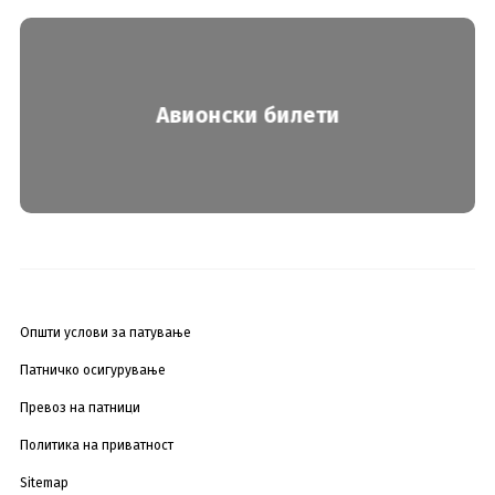
Авионски билети
Општи услови за патување
Патничко осигурување
Превоз на патници
Политика на приватност
Sitemap