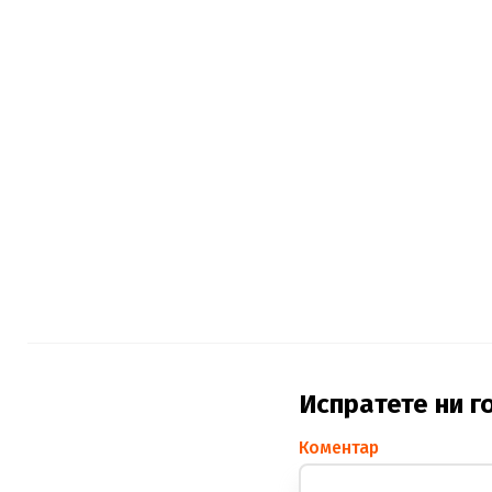
Испратете ни г
Коментар