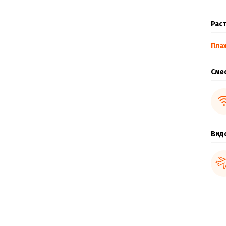
Раст
Пла
Сме
Вид