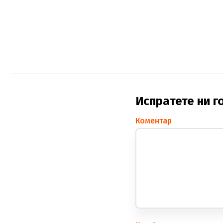
Испратете ни г
Коментар