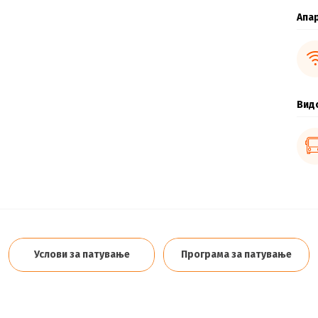
Апа
Вид
Услови за патување
Програма за патување