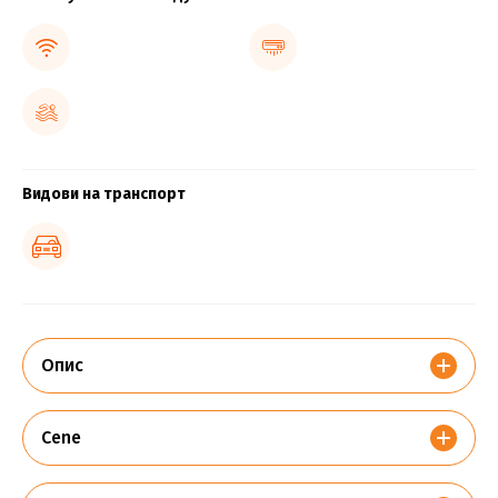
Видови на транспорт
Опис
Cene