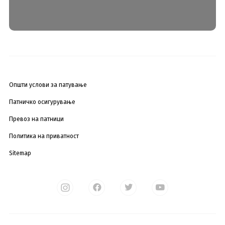
Општи услови за патување
Патничко осигурување
Превоз на патници
Политика на приватност
Sitemap