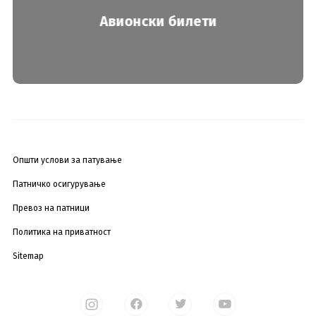
Авионски билети
Општи услови за патување
Патничко осигурување
Превоз на патници
Политика на приватност
Sitemap