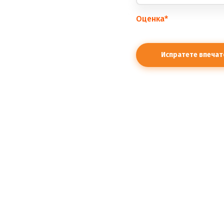
Оценка
*
правилата.