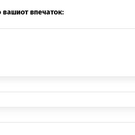
о вашиот впечаток: