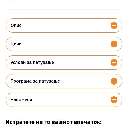
Опис
Цени
Услови за патување
Програма за патување
Напомена
Испратете ни го вашиот впечаток: