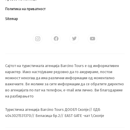
Политика на приватност
Sitemap
Сајтот на туристичката агенција Barcino Tours е од информативен
карактер. Иако настојуваме редовно да го ажурираме, постои
можност некогаш да има различни информации од моментално
важечките. Ве молиме за сите информации да се обратите директно
во агенцијата по пат на телефон, e-mail или лично. Ви благодариме
на разбирањето
Туристичка агенција Barcino Tours ДООЕЛ Скопје// ЕДБ
4043021531370// Беласица бр.2// EAST GATE -кат 1,Скопје