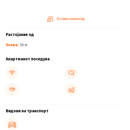
Остави коментар
Растојание од
Плажа:
50 m
Апартманот поседува
Видови на транспорт