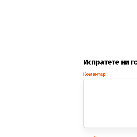
Испратете ни г
Коментар