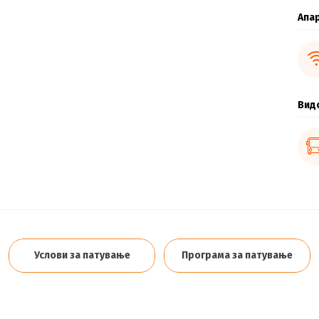
Апа
Вид
Услови за патување
Програма за патување