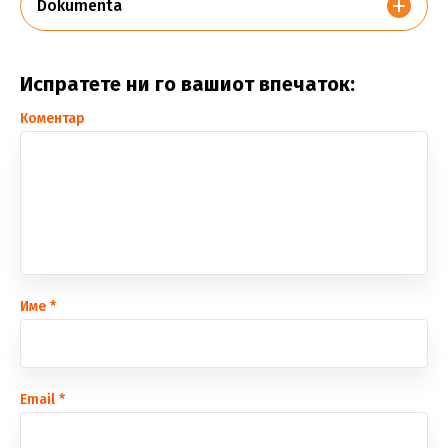
Dokumenta
Испратете ни го вашиот впечаток:
Коментар
Име
*
Еmail
*