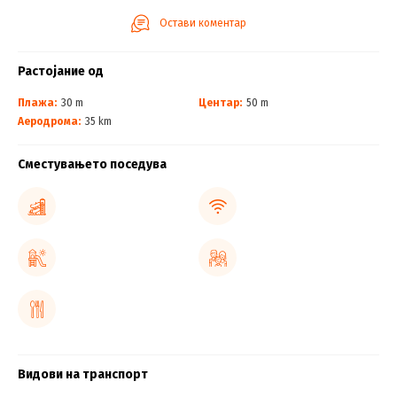
Остави коментар
Растојание од
Плажа:
30 m
Центар:
50 m
Аеродрома:
35 km
Сместувањето поседува
Видови на транспорт