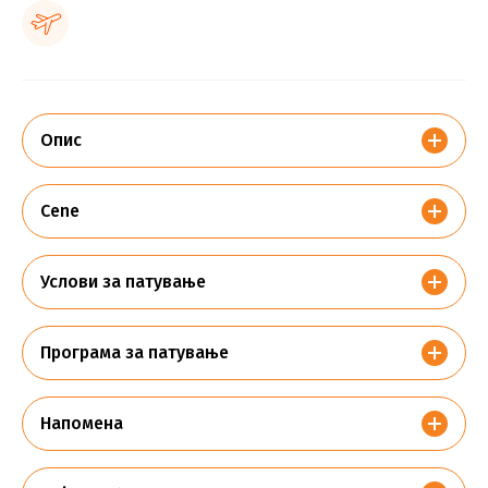
Опис
Cene
Услови за патување
Програма за патување
Напомена